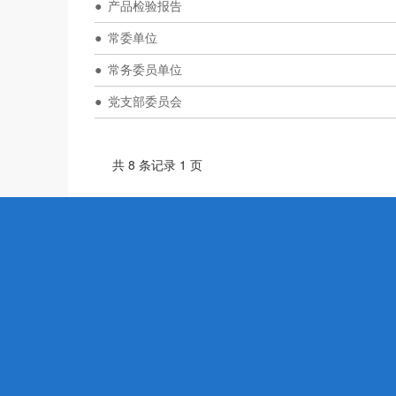
产品检验报告
常委单位
常务委员单位
党支部委员会
共 8 条记录 1 页