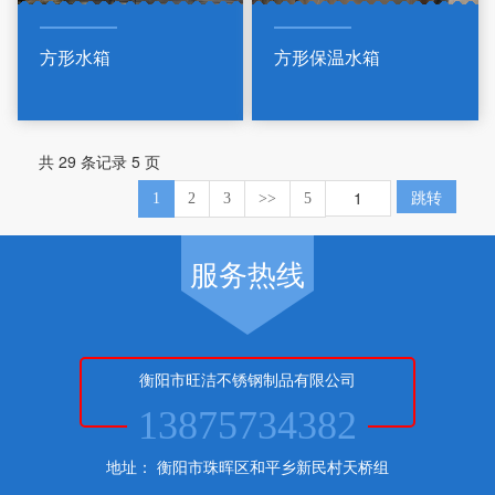
方形水箱
方形保温水箱
共 29 条记录 5 页
跳转
1
2
3
>>
5
服务热线
衡阳市旺洁不锈钢制品有限公司
13875734382
地址： 衡阳市珠晖区和平乡新民村天桥组